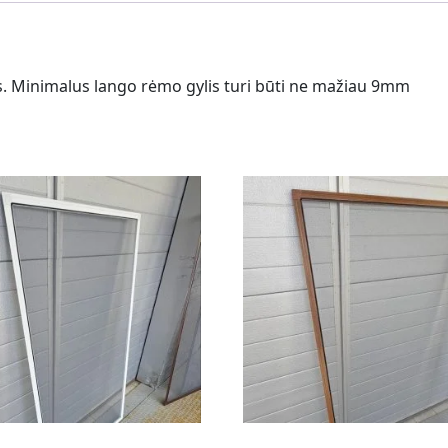
iais. Minimalus lango rėmo gylis turi būti ne mažiau 9mm