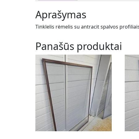
Aprašymas
Tinklelis rėmelis su antracit spalvos profil
Panašūs produktai