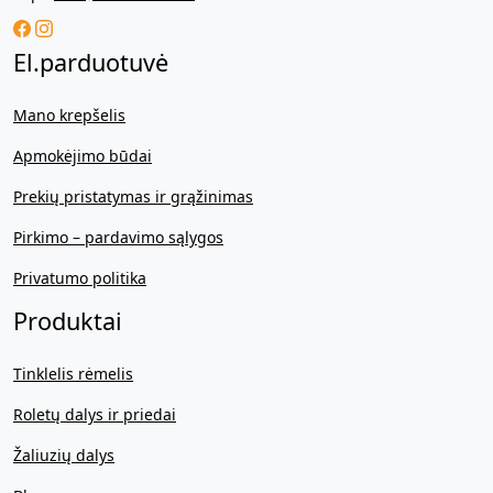
El.parduotuvė
Mano krepšelis
Apmokėjimo būdai
Prekių pristatymas ir grąžinimas
Pirkimo – pardavimo sąlygos
Privatumo politika
Produktai
Tinklelis rėmelis
Roletų dalys ir priedai
Žaliuzių dalys