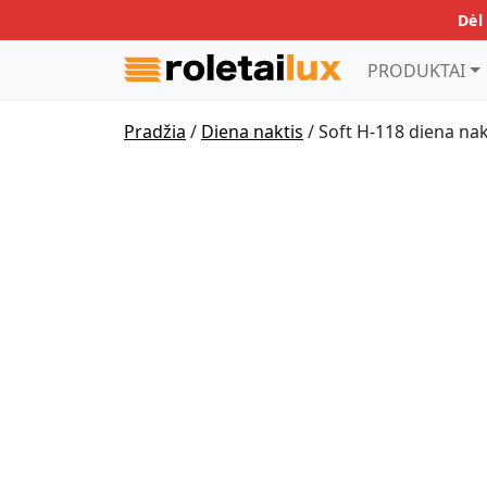
Dėl
PRODUKTAI
Pradžia
/
Diena naktis
/ Soft H-118 diena nak