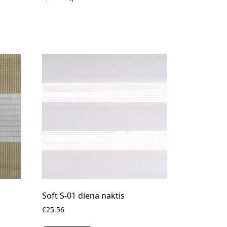
Soft S-01 diena naktis
€25.56