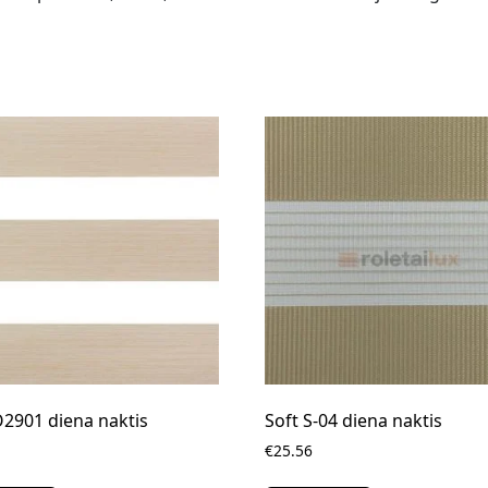
2901 diena naktis
Soft S-04 diena naktis
€25.56