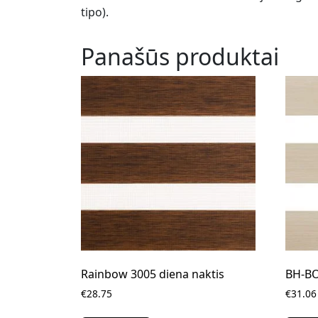
tipo).
Panašūs produktai
Rainbow 3005 diena naktis
BH-BO
€28.75
€31.06