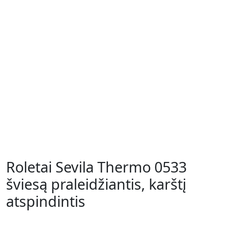
Roletai Sevila Thermo 0533
šviesą praleidžiantis, karštį
atspindintis