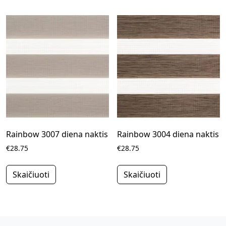
Rainbow 3007 diena naktis
Rainbow 3004 diena naktis
€28.75
€28.75
Skaičiuoti
Skaičiuoti