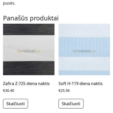
pusės.
Panašūs produktai
Zafira Z-725 diena naktis
Soft H-119 diena naktis
€30.40
€25.56
Skaičiuoti
Skaičiuoti