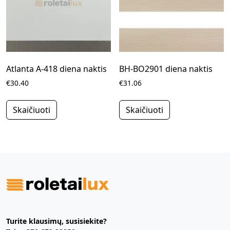
Atlanta A-418 diena naktis
BH-BO2901 diena naktis
€30.40
€31.06
Skaičiuoti
Skaičiuoti
Turite klausimų, susisiekite?