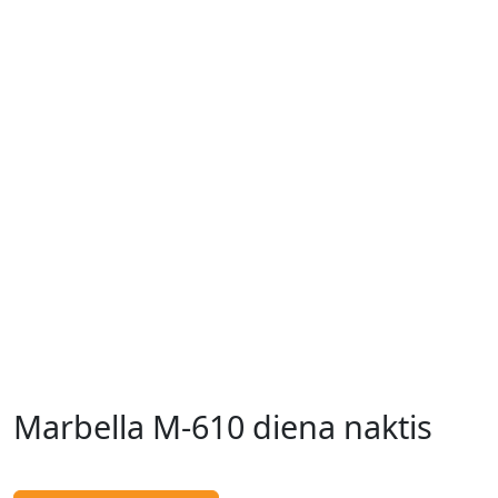
Marbella M-610 diena naktis