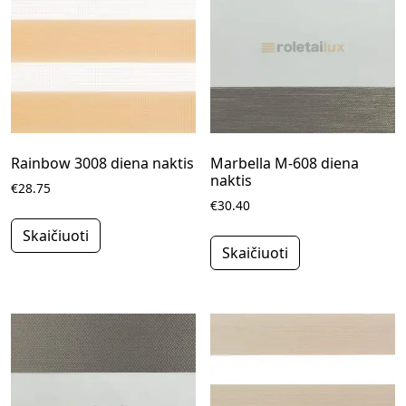
Rainbow 3008 diena naktis
Marbella M-608 diena
naktis
€28.75
€30.40
Skaičiuoti
Skaičiuoti