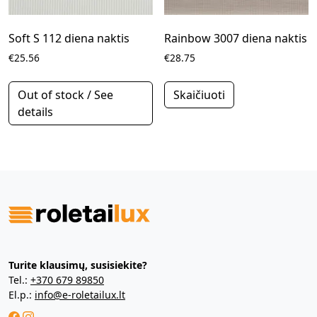
Soft S 112 diena naktis
Rainbow 3007 diena naktis
€25.56
€28.75
Out of stock / See
Skaičiuoti
details
Turite klausimų, susisiekite?
Tel.:
+370 679 89850
El.p.:
info@e-roletailux.lt