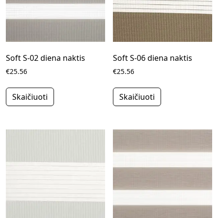
Soft S-02 diena naktis
Soft S-06 diena naktis
€25.56
€25.56
Skaičiuoti
Skaičiuoti