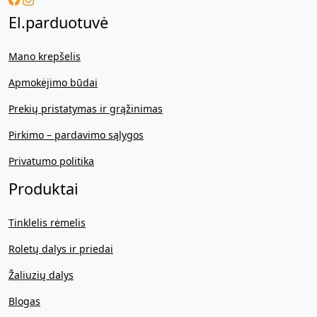
El.parduotuvė
Mano krepšelis
Apmokėjimo būdai
Prekių pristatymas ir grąžinimas
Pirkimo – pardavimo sąlygos
Privatumo politika
Produktai
Tinklelis rėmelis
Roletų dalys ir priedai
Žaliuzių dalys
Blogas