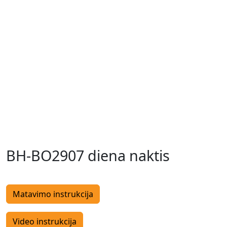
BH-BO2907 diena naktis
Matavimo instrukcija
Video instrukcija